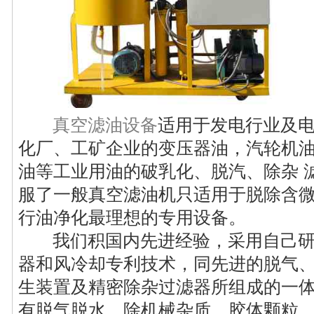
真空滤油设备
适用于发电行业及
化厂、工矿企业的变压器油，汽轮机油
油等工业用油的破乳化、脱汽、除杂 
服了一般真空滤油机只适用于脱除含
行油净化最理想的专用设备。
我们积国内先进经验，采用自己研
器和风冷却专利技术，同先进的脱气
生装置及精密除杂过滤器所组成的一
有脱气脱水、除机械杂质、胶体颗粒