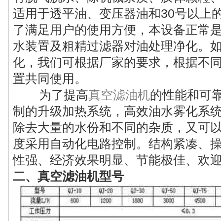
适用于透平油、变压器油和30号以上
了满足用户的使用方便，本设备正常
水装置及粗精过滤器对油处理净化。
化，我们可根据厂家的要求，根据不
置共同使用。
为了提高
真空滤油机
的性能和可
制的升级加热系统，高效油水雾化系
除去大量的水份和不同的杂质，又可
度采用自动化电路控制。结构紧凑、
性强、经济效果明显、节能极佳、欢
二、真空滤油机型号