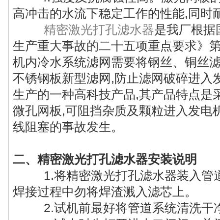
高冲击的水流下稳定工作的性能,同时
精密激光打孔滤水器
是我厂根据
生产重大事故的二十五项重点要求》
机内冷水系统滤网需要将钢丝、铜丝
不锈钢板新型滤
网,防止滤网破碎进入
生产的一种高科技产品,其产品特点是
微孔网板,可阻挡杂质及颗粒进入发电
线阻塞的事故发生。
二、精密激光打孔滤水器安装说明
1.将精密激光打孔滤水器装入管道
焊接过程中勿将焊渣溅入滤芯上。
2.试机前最好将管道系统清洗干