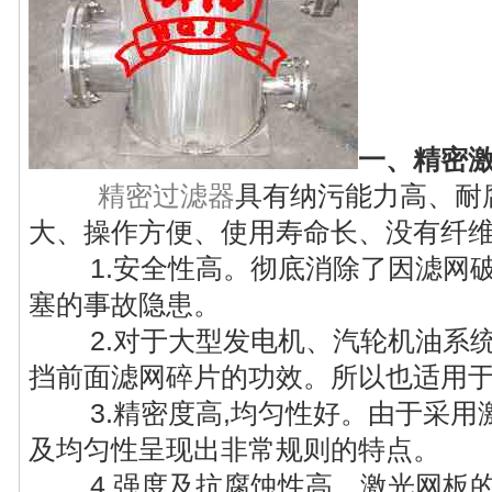
一、精密
精密过滤器
具有纳污能力高、耐
大、操作方便、使用寿命长、没有纤
1.安全性高。彻底消除了因滤网破
塞的事故隐患。
2.对于大型发电机、汽轮机油系
挡前面滤网碎片的功效。所以也适用
3.精密度高,均匀性好。由于采
及均匀性呈现出非常规则的特点。
4.强度及抗腐蚀性高。激光网板