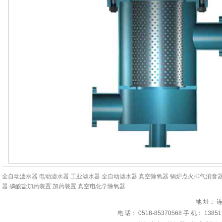
全自动滤水器
电动滤水器
工业滤水器
全自动滤水器
真空除氧器
锅炉点火排气消音
器
磷酸盐加药装置
加药装置
真空电化学除氧器
地 址：
电 话： 0518-85370568 手 机： 1385