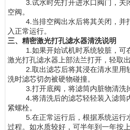
3.试水时先打开进水口阀门，关闭
空阀。
4.当排空阀出水后将其关闭，并打
入正常运行。
三、精密激光打孔滤水器清洗说明
1.如果开始试机时系统较脏，可在
激光打孔滤水器上部法兰打开，轻取
2.取出滤芯后将其浸在清水里用软
洗时滤芯切勿被硬物碰撞。
3.打开底阀，将滤筒内脏物清洗
4.将清洗后的滤芯轻轻装入滤筒内
紧螺栓。
5.在正常运行后，根据系统运行水
过程。如水质较好，可半年到一年按