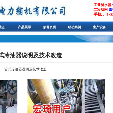
工业滤水器
二次滤网
真
手机： 1385
动态
产品展示
荣誉资质
成功案例
生产设备
式冷油器说明及技术改造
管式冷油器说明及技术改造