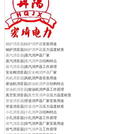
锅炉消音器
|
锅炉消声器
安装用途
锅炉消音器|
锅炉消声器
压力温度材质
蒸汽消音器
|蒸汽消声器厂家
蒸汽消音器|
蒸汽消声器
结构特点
蒸汽消音器
|蒸汽消声器工作原理
边
安全阀消音器|
安全阀消声器
厂家
风机消音器
|风机消声器安装用途
柴油机消音器|
柴油机消声器
结构特点
柴油机消音器
|柴油机消声器工作原理
真空泵消音器|
真空泵消声器
压力温度材质
管道消音器
|管道消声器厂家安装用途
管道消音器|
管道消声器
压力温度材质
小孔消音器
|
小孔消声器
结构特点
小孔消音器|小孔消声器工作原理
排气消音器
|排气消声器厂家安装用途
排气消音器|
排气消声器
工作原理