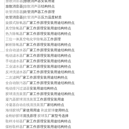
放散消音器
|放散消声器安装用途
放散消音器|
放散消声器
结构特点
吹管消音器
|吹管消声器工作原理
吹管消音器|
吹管消声器
压力温度材质
旋膜式除氧器
厂家工作原理安装用途结构特点
真空除氧器
厂家工作原理安装用途结构特点
热力除氧器
厂家工作原理安装用途结构特点
三位一体真空电化学除氧器
工作原理
解析除氧器
厂家工作原理安装用途结构特点
全自动滤水器
厂家工作原理安装用途结构特点
电动滤水器
厂家工作原理安装用途结构特点
手动滤水器
厂家工作原理安装用途结构特点
工业滤水器
厂家工作原理安装用途结构特点
反冲洗滤水器
厂家工作原理安装用途结构特点
二次滤网
厂家工作原理安装用途结构特点
全自动除污器
厂家工作原理安装用途结构特点
电动排污过滤器
安装用途结构特点
胶球清洗装置
厂家工作原理安装用途结构特点
凝汽器胶球清洗装置
工作原理安装用途
冷凝器自动在线清洗装置
厂家结构特点
海绵胶球
厂家使用用途
剥皮胶球
使用特点
金刚砂胶球
清洗原理
胶球泵
厂家型号选择
取样冷却器
厂家工作原理安装用途结构特点
煤粉取样器
厂家工作原理安装用途结构特点