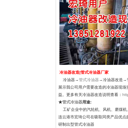
冷油器改造
|管式冷油器厂家
冷油器→
管式冷油器
→冷油器改造→
展示我公司用户需要改造的冷油器现场
益。更多有关冷油器改造说明查看：
htt
★
管式冷油器
用途:
工矿企业中的汽轮机、风机、磨煤机、
连云港市宏琦公司在吸取同类产品优点
研制出型管式冷油器