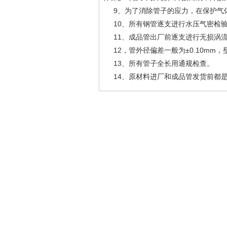
9、为了消除管子的应力，在保护气体
10、所有钢管逐支进行水压气密检验，
11、成品管出厂前逐支进行无损涡流探
12，管外径偏差一般为±0.10mm，
13、所有管子全长用通规检查。
14、原材料进厂和成品管发货前都是