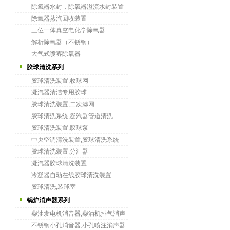
除氧器水封，除氧器溢流水封装置
除氧器蒸汽回收装置
三位一体真空电化学除氧器
解析除氧器（不锈钢）
大气式喷雾除氧器
胶球清洗系列
胶球清洗装置,收球网
凝汽器清洁专用胶球
胶球清洗装置,二次滤网
胶球清洗系统,凝汽器管道清洗
胶球清洗装置,胶球泵
中央空调清洗装置,胶球清洗系统
胶球清洗装置,分汇器
凝汽器胶球清洗装置
冷凝器自动在线胶球清洗装置
胶球清洗,装球室
锅炉消声器系列
柴油发电机消音器,柴油机排气消声
不锈钢小孔消音器,小孔喷注消声器