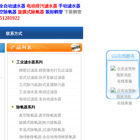
全自动滤水器
电动排污滤水器
手动滤水器
空除氧器
旋膜式除氧器
装卸鹤管
下装鹤管
1281922
联系方式
工业滤水器系列
精密过滤器,精密激光打孔过滤器
篮式过滤器,快开盲板过滤器
在线客服
立式除污器|卧式直通除污器
工业滤水器,电动过滤器
电动过滤器,全自动滤水器
在线客服
除氧器系列
真空除氧器,真空除氧装置
旋膜式除氧器|热力除氧器
常温式除氧器,过滤式除氧器
海绵铁除氧器,全自动海绵铁除氧器