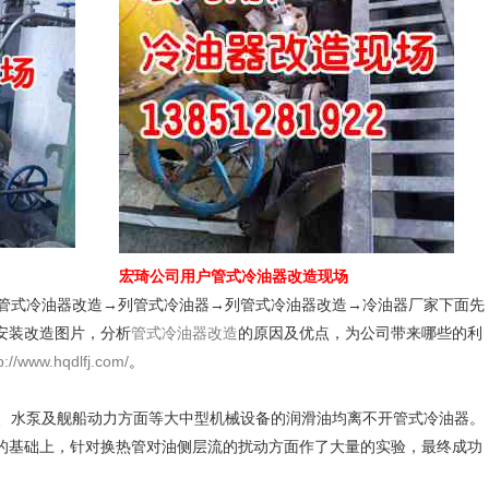
宏琦公司用户
管式冷油器改造
现场
管式冷油器改造→列管式冷油器→列管式冷油器改造→冷油器厂家下面先
安装改造图片，分析
管式冷油器改造
的原因及优点，为公司带来哪些的利
p://www.hqdlfj.com/
。
水泵及舰船动力方面等大中型机械设备的润滑油均离不开管式冷油器。
的基础上，针对换热管对油侧层流的扰动方面作了大量的实验，最终成功